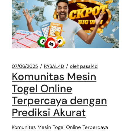
07/06/2025
PASAL4D
oleh
pasal4d
Komunitas Mesin
Togel Online
Terpercaya dengan
Prediksi Akurat
Komunitas Mesin Togel Online Terpercaya