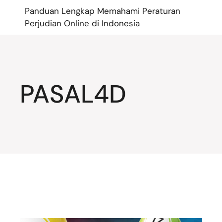
Lompat
Panduan Lengkap Memahami Peraturan
ke
konten
Perjudian Online di Indonesia
PASAL4D