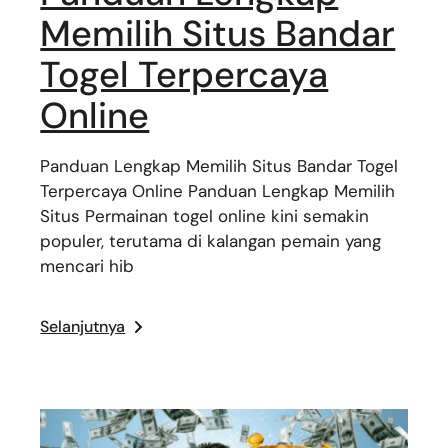
Memilih Situs Bandar
Togel Terpercaya
Online
Panduan Lengkap Memilih Situs Bandar Togel
Terpercaya Online Panduan Lengkap Memilih
Situs Permainan togel online kini semakin
populer, terutama di kalangan pemain yang
mencari hib
Selanjutnya