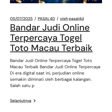
05/07/2025
PASAL4D
oleh
pasal4d
Bandar Judi Online
Terpercaya Togel
Toto Macau Terbaik
Bandar Judi Online Terpercaya Togel Toto
Macau Terbaik Bandar Judi Online Terpercaya
Di era digital saat ini, perjudian online
semakin diminati oleh berbagai kalangan.
Salah satu p
Selanjutnya