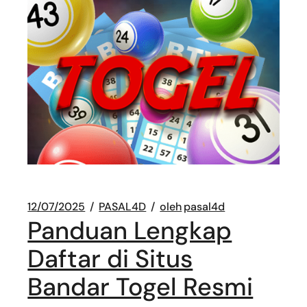
12/07/2025
PASAL4D
oleh
pasal4d
Panduan Lengkap
Daftar di Situs
Bandar Togel Resmi