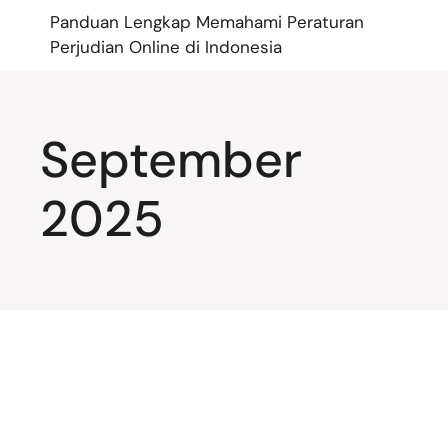
Lompat
Panduan Lengkap Memahami Peraturan
ke
konten
Perjudian Online di Indonesia
September
2025