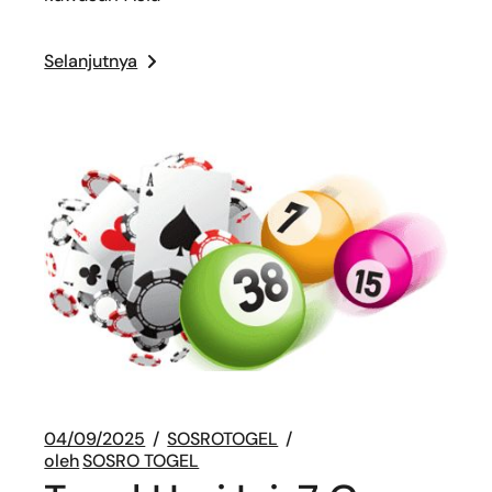
Selanjutnya
04/09/2025
SOSROTOGEL
oleh
SOSRO TOGEL