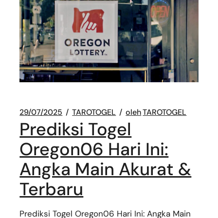
29/07/2025
TAROTOGEL
oleh
TAROTOGEL
Prediksi Togel
Oregon06 Hari Ini:
Angka Main Akurat &
Terbaru
Prediksi Togel Oregon06 Hari Ini: Angka Main