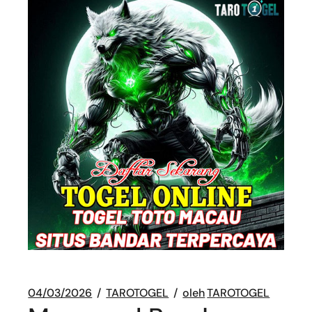
04/03/2026
TAROTOGEL
oleh
TAROTOGEL