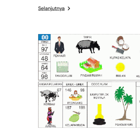
Selanjutnya