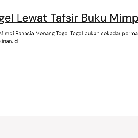
el Lewat Tafsir Buku Mimp
Mimpi Rahasia Menang Togel Togel bukan sekadar permain
kinan, d