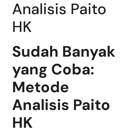
Analisis Paito
HK
Sudah Banyak
yang Coba:
Metode
Analisis Paito
HK