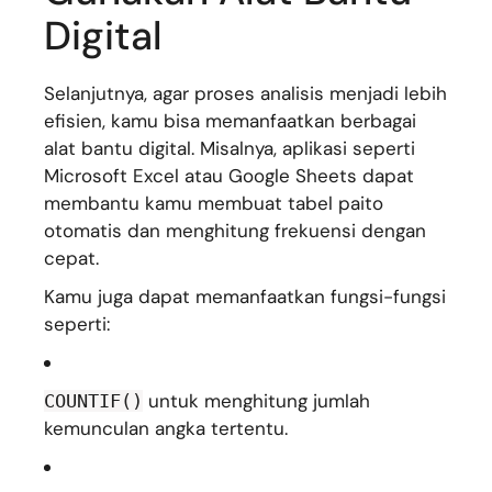
Digital
Selanjutnya, agar proses analisis menjadi lebih
efisien, kamu bisa memanfaatkan berbagai
alat bantu digital. Misalnya, aplikasi seperti
Microsoft Excel atau Google Sheets dapat
membantu kamu membuat tabel paito
otomatis dan menghitung frekuensi dengan
cepat.
Kamu juga dapat memanfaatkan fungsi-fungsi
seperti:
untuk menghitung jumlah
COUNTIF()
kemunculan angka tertentu.