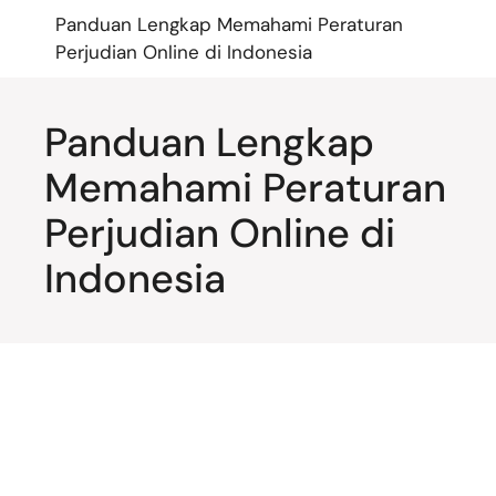
Lompat
Panduan Lengkap Memahami Peraturan
ke
konten
Perjudian Online di Indonesia
Panduan Lengkap
Memahami Peraturan
Perjudian Online di
Indonesia