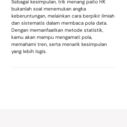
Sebagai kesimpulan, trik menang paito HK
bukanlah soal menemukan angka
keberuntungan, melainkan cara berpikir ilmiah
dan sistematis dalam membaca pola data.
Dengan memanfaatkan metode statistik,
kamu akan mampu mengamati pola,
memahami tren, serta menarik kesimpulan
yang lebih logis.