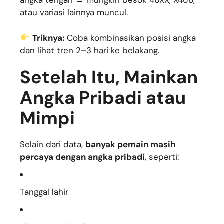
angka tengah → mungkin besok 46XX, X468,
atau variasi lainnya muncul.
Triknya:
Coba kombinasikan posisi angka
dan lihat tren 2–3 hari ke belakang.
Setelah Itu, Mainkan
Angka Pribadi atau
Mimpi
Selain dari data,
banyak pemain masih
percaya dengan angka pribadi
, seperti:
Tanggal lahir