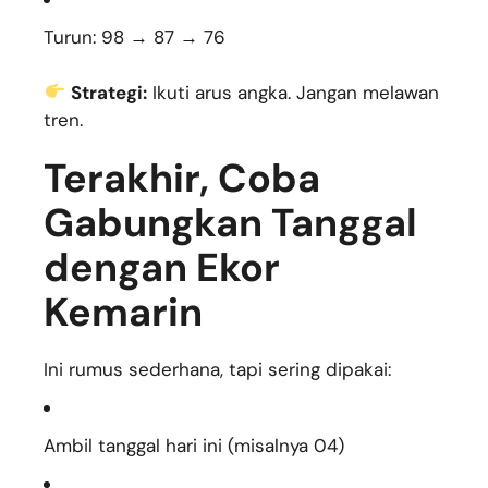
Turun: 98 → 87 → 76
Strategi:
Ikuti arus angka. Jangan melawan
tren.
Terakhir, Coba
Gabungkan Tanggal
dengan Ekor
Kemarin
Ini rumus sederhana, tapi sering dipakai:
Ambil tanggal hari ini (misalnya 04)