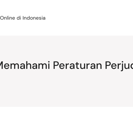
nline di Indonesia
emahami Peraturan Perjud