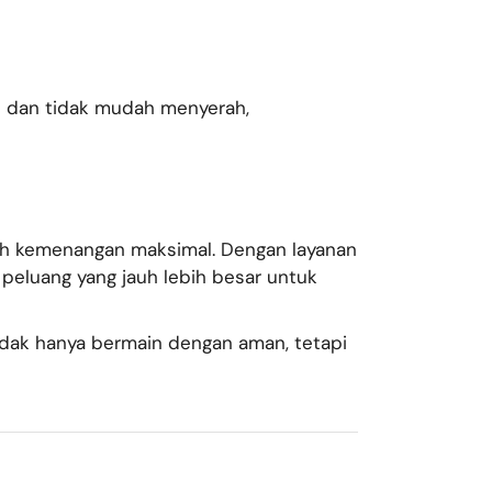
n dan tidak mudah menyerah,
h kemenangan maksimal. Dengan layanan
 peluang yang jauh lebih besar untuk
idak hanya bermain dengan aman, tetapi