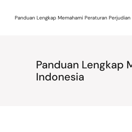
Lompat
ke
konten
Panduan Lengkap Memahami Peraturan Perjudian O
Panduan Lengkap M
Indonesia