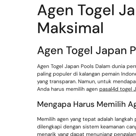
Agen Togel J
Maksimal
Agen Togel Japan 
Agen Togel Japan Pools Dalam dunia perm
paling populer di kalangan pemain Indones
yang transparan. Namun, untuk mendapat
Anda harus memilih agen
pasal4d togel 
Mengapa Harus Memilih Ag
Memilih agen yang tepat adalah langkah
dilengkapi dengan sistem keamanan canggi
menarik yang dapat menunjang pengala