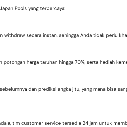
Japan Pools yang terpercaya:
withdraw secara instan, sehingga Anda tidak perlu kha
n potongan harga taruhan hingga 70%, serta hadiah keme
 sebelumnya dan prediksi angka jitu, yang mana bisa 
dala, tim customer service tersedia 24 jam untuk mem