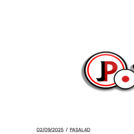
02/09/2025
PASAL4D