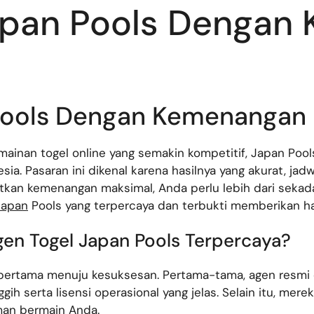
apan Pools Dengan
Pools Dengan Kemenangan
ainan togel online yang semakin kompetitif, Japan Pool
ia. Pasaran ini dikenal karena hasilnya yang akurat, jad
kan kemenangan maksimal, Anda perlu lebih dari sekada
Japan
Pools yang terpercaya dan terbukti memberikan has
en Togel Japan Pools Terpercaya?
 pertama menuju kesuksesan. Pertama-tama, agen resmi 
h serta lisensi operasional yang jelas. Selain itu, mere
man bermain Anda.