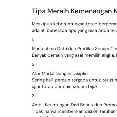
Tips Meraih Kemenangan M
Meskipun keberuntungan tetap berperan p
adalah beberapa tips yang bisa Anda ter
Manfaatkan Data dan Prediksi Secara Ce
Banyak pemain yang asal memilih angka. 
Atur Modal Dengan Disiplin
Sering kali, pemain tergoda untuk terus
agar tetap bermain secara bijak.
Ambil Keuntungan Dari Bonus dan Promo
Tidak hanya memberikan diskon taruhan, 