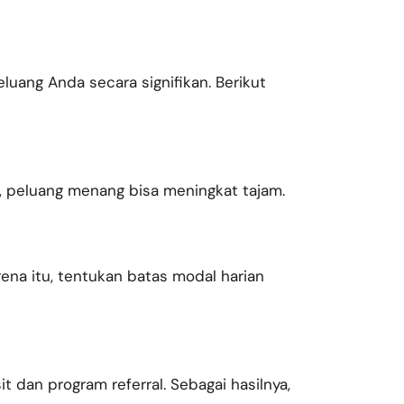
uang Anda secara signifikan. Berikut
n, peluang menang bisa meningkat tajam.
ena itu, tentukan batas modal harian
 dan program referral. Sebagai hasilnya,