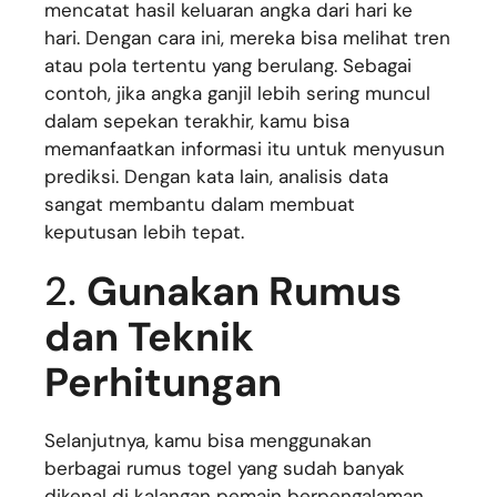
mencatat hasil keluaran angka dari hari ke
hari. Dengan cara ini, mereka bisa melihat tren
atau pola tertentu yang berulang. Sebagai
contoh, jika angka ganjil lebih sering muncul
dalam sepekan terakhir, kamu bisa
memanfaatkan informasi itu untuk menyusun
prediksi. Dengan kata lain, analisis data
sangat membantu dalam membuat
keputusan lebih tepat.
2.
Gunakan Rumus
dan Teknik
Perhitungan
Selanjutnya, kamu bisa menggunakan
berbagai rumus togel yang sudah banyak
dikenal di kalangan pemain berpengalaman.