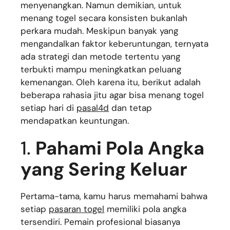
menyenangkan. Namun demikian, untuk
menang togel secara konsisten bukanlah
perkara mudah. Meskipun banyak yang
mengandalkan faktor keberuntungan, ternyata
ada strategi dan metode tertentu yang
terbukti mampu meningkatkan peluang
kemenangan. Oleh karena itu, berikut adalah
beberapa rahasia jitu agar bisa menang togel
setiap hari di
pasal4d
dan tetap
mendapatkan keuntungan.
1.
Pahami Pola Angka
yang Sering Keluar
Pertama-tama, kamu harus memahami bahwa
setiap
pasaran togel
memiliki pola angka
tersendiri. Pemain profesional biasanya