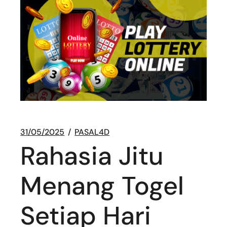
31/05/2025
PASAL4D
Rahasia Jitu
Menang Togel
Setiap Hari