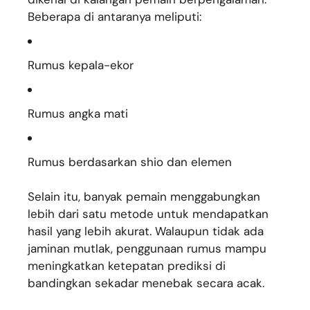
Beberapa di antaranya meliputi:
Rumus kepala-ekor
Rumus angka mati
Rumus berdasarkan shio dan elemen
Selain itu, banyak pemain menggabungkan
lebih dari satu metode untuk mendapatkan
hasil yang lebih akurat. Walaupun tidak ada
jaminan mutlak, penggunaan rumus mampu
meningkatkan ketepatan prediksi di
bandingkan sekadar menebak secara acak.