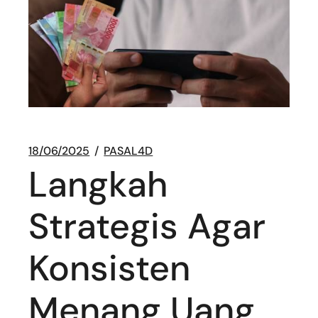
18/06/2025
PASAL4D
Langkah
Strategis Agar
Konsisten
Menang Uang