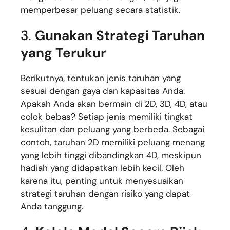
memperbesar peluang secara statistik.
3.
Gunakan Strategi Taruhan
yang Terukur
Berikutnya, tentukan jenis taruhan yang
sesuai dengan gaya dan kapasitas Anda.
Apakah Anda akan bermain di 2D, 3D, 4D, atau
colok bebas? Setiap jenis memiliki tingkat
kesulitan dan peluang yang berbeda. Sebagai
contoh, taruhan 2D memiliki peluang menang
yang lebih tinggi dibandingkan 4D, meskipun
hadiah yang didapatkan lebih kecil. Oleh
karena itu, penting untuk menyesuaikan
strategi taruhan dengan risiko yang dapat
Anda tanggung.