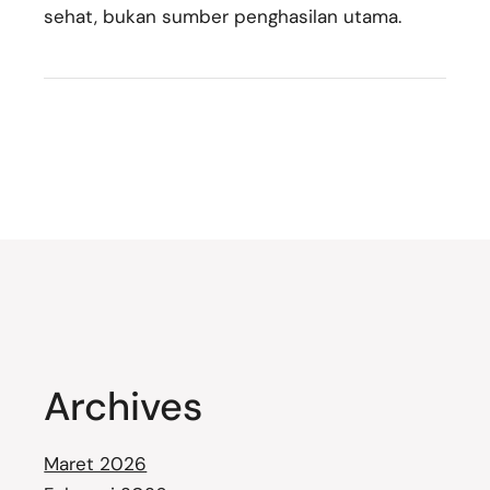
sehat, bukan sumber penghasilan utama.
Archives
Maret 2026