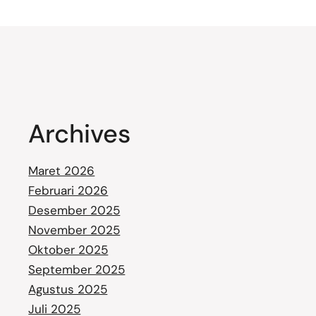
Archives
Maret 2026
Februari 2026
Desember 2025
November 2025
Oktober 2025
September 2025
Agustus 2025
Juli 2025