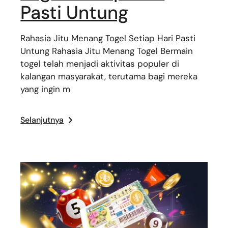
Pasti Untung
Rahasia Jitu Menang Togel Setiap Hari Pasti
Untung Rahasia Jitu Menang Togel Bermain
togel telah menjadi aktivitas populer di
kalangan masyarakat, terutama bagi mereka
yang ingin m
Selanjutnya