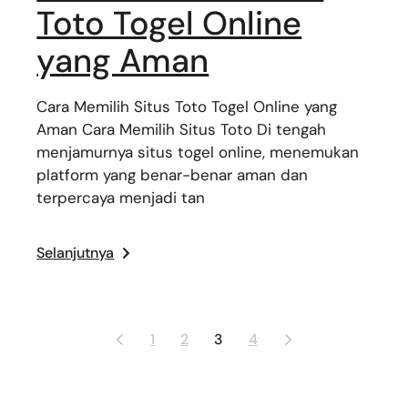
Toto Togel Online
yang Aman
Cara Memilih Situs Toto Togel Online yang
Aman Cara Memilih Situs Toto Di tengah
menjamurnya situs togel online, menemukan
platform yang benar-benar aman dan
terpercaya menjadi tan
Selanjutnya
Paginasi
1
2
3
4
pos