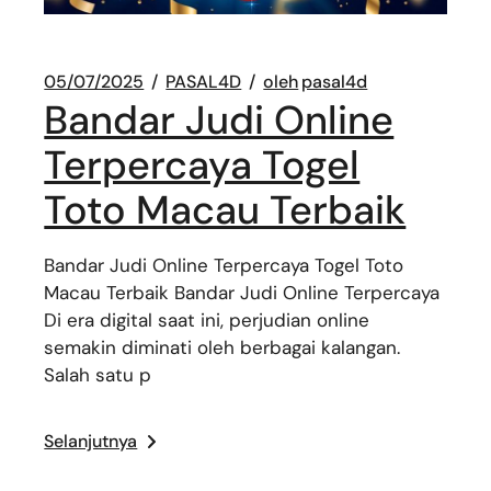
05/07/2025
PASAL4D
oleh
pasal4d
Bandar Judi Online
Terpercaya Togel
Toto Macau Terbaik
Bandar Judi Online Terpercaya Togel Toto
Macau Terbaik Bandar Judi Online Terpercaya
Di era digital saat ini, perjudian online
semakin diminati oleh berbagai kalangan.
Salah satu p
Selanjutnya