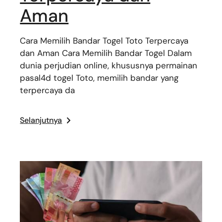
Aman
Cara Memilih Bandar Togel Toto Terpercaya
dan Aman Cara Memilih Bandar Togel Dalam
dunia perjudian online, khususnya permainan
pasal4d togel Toto, memilih bandar yang
terpercaya da
Selanjutnya