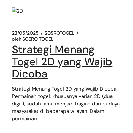
23/05/2025
SOSROTOGEL
oleh
SOSRO TOGEL
Strategi Menang
Togel 2D yang Wajib
Dicoba
Strategi Menang Togel 2D yang Wajib Dicoba
Permainan togel, khususnya varian 2D (dua
digit), sudah lama menjadi bagian dari budaya
masyarakat di beberapa wilayah. Dalam
permainan i