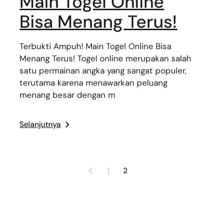
Main Togel Online
Bisa Menang Terus!
Terbukti Ampuh! Main Togel Online Bisa
Menang Terus! Togel online merupakan salah
satu permainan angka yang sangat populer,
terutama karena menawarkan peluang
menang besar dengan m
Selanjutnya
Paginasi
1
2
pos