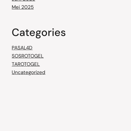
Mei 2025
Categories
PASAL4D
SOSROTOGEL
TAROTOGEL
Uncategorized