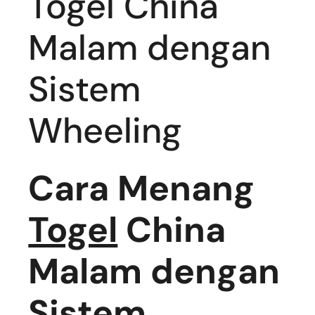
Togel China
Malam dengan
Sistem
Wheeling
Cara Menang
Togel
China
Malam dengan
Sistem