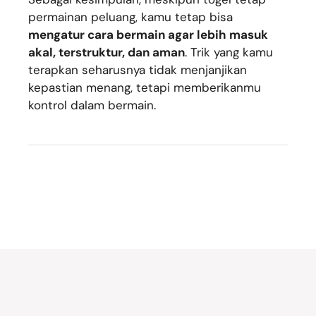
permainan peluang, kamu tetap bisa
mengatur cara bermain agar lebih masuk
akal, terstruktur, dan aman
. Trik yang kamu
terapkan seharusnya tidak menjanjikan
kepastian menang, tetapi memberikanmu
kontrol dalam bermain.