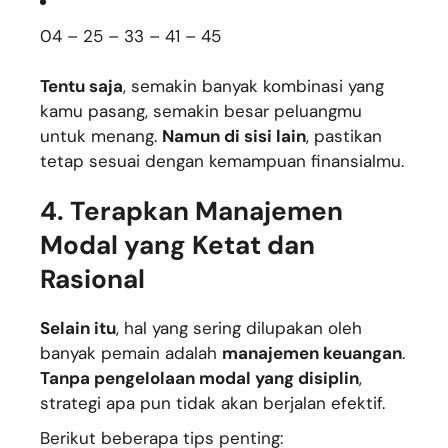
04 – 25 – 33 – 41 – 45
Tentu saja
, semakin banyak kombinasi yang
kamu pasang, semakin besar peluangmu
untuk menang.
Namun di sisi lain
, pastikan
tetap sesuai dengan kemampuan finansialmu.
4. Terapkan Manajemen
Modal yang Ketat dan
Rasional
Selain itu
, hal yang sering dilupakan oleh
banyak pemain adalah
manajemen keuangan
.
Tanpa pengelolaan modal yang disiplin
,
strategi apa pun tidak akan berjalan efektif.
Berikut beberapa tips penting: