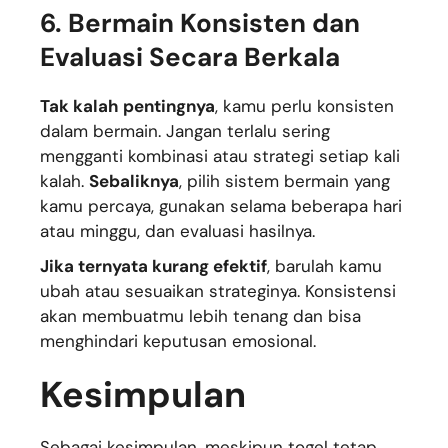
6. Bermain Konsisten dan
Evaluasi Secara Berkala
Tak kalah pentingnya
, kamu perlu konsisten
dalam bermain. Jangan terlalu sering
mengganti kombinasi atau strategi setiap kali
kalah.
Sebaliknya
, pilih sistem bermain yang
kamu percaya, gunakan selama beberapa hari
atau minggu, dan evaluasi hasilnya.
Jika ternyata kurang efektif
, barulah kamu
ubah atau sesuaikan strateginya. Konsistensi
akan membuatmu lebih tenang dan bisa
menghindari keputusan emosional.
Kesimpulan
Sebagai kesimpulan, meskipun togel tetap