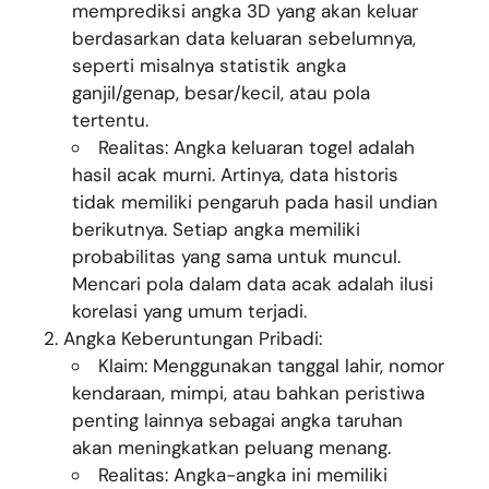
memprediksi angka 3D yang akan keluar
berdasarkan data keluaran sebelumnya,
seperti misalnya statistik angka
ganjil/genap, besar/kecil, atau pola
tertentu.
Realitas: Angka keluaran togel adalah
hasil acak murni. Artinya, data historis
tidak memiliki pengaruh pada hasil undian
berikutnya. Setiap angka memiliki
probabilitas yang sama untuk muncul.
Mencari pola dalam data acak adalah ilusi
korelasi yang umum terjadi.
Angka Keberuntungan Pribadi:
Klaim: Menggunakan tanggal lahir, nomor
kendaraan, mimpi, atau bahkan peristiwa
penting lainnya sebagai angka taruhan
akan meningkatkan peluang menang.
Realitas: Angka-angka ini memiliki