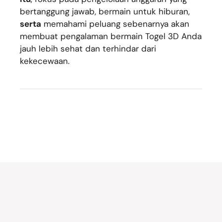
bertanggung jawab, bermain untuk hiburan,
serta
memahami peluang sebenarnya akan
membuat pengalaman bermain Togel 3D Anda
jauh lebih sehat dan terhindar dari
kekecewaan.