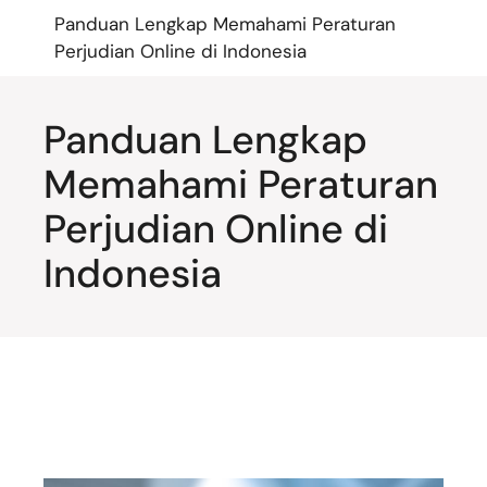
Lompat
Panduan Lengkap Memahami Peraturan
ke
konten
Perjudian Online di Indonesia
Panduan Lengkap
Memahami Peraturan
Perjudian Online di
Indonesia