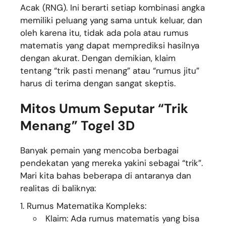
Acak (RNG). Ini berarti setiap kombinasi angka
memiliki peluang yang sama untuk keluar, dan
oleh karena itu, tidak ada pola atau rumus
matematis yang dapat memprediksi hasilnya
dengan akurat. Dengan demikian, klaim
tentang “trik pasti menang” atau “rumus jitu”
harus di terima dengan sangat skeptis.
Mitos Umum Seputar “Trik
Menang” Togel 3D
Banyak pemain yang mencoba berbagai
pendekatan yang mereka yakini sebagai “trik”.
Mari kita bahas beberapa di antaranya dan
realitas di baliknya:
Rumus Matematika Kompleks:
Klaim: Ada rumus matematis yang bisa