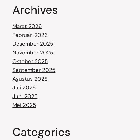
Archives
Maret 2026
Februari 2026
Desember 2025
November 2025
Oktober 2025
September 2025
Agustus 2025
Juli 2025
Juni 2025
Mei 2025
Categories