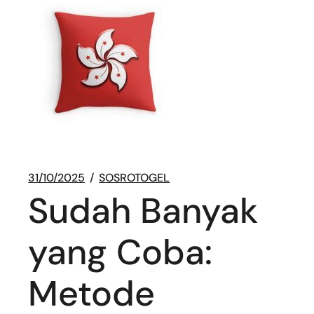
31/10/2025
SOSROTOGEL
Sudah Banyak
yang Coba:
Metode