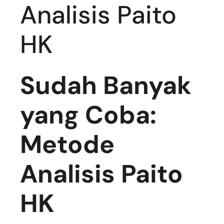
Analisis Paito
HK
Sudah Banyak
yang Coba:
Metode
Analisis Paito
HK