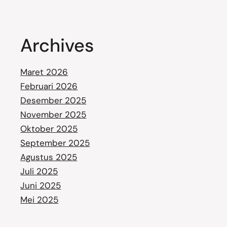
Archives
Maret 2026
Februari 2026
Desember 2025
November 2025
Oktober 2025
September 2025
Agustus 2025
Juli 2025
Juni 2025
Mei 2025