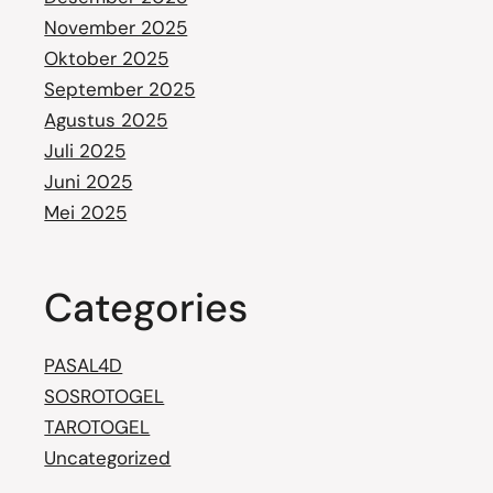
November 2025
Oktober 2025
September 2025
Agustus 2025
Juli 2025
Juni 2025
Mei 2025
Categories
PASAL4D
SOSROTOGEL
TAROTOGEL
Uncategorized