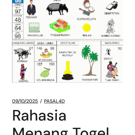
09/10/2025
PASAL4D
Rahasia
Menang Togel