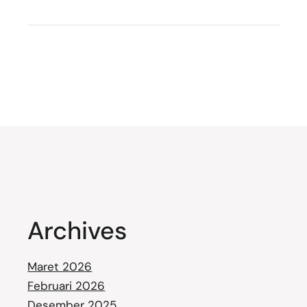
Archives
Maret 2026
Februari 2026
Desember 2025