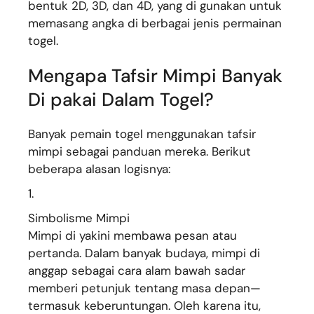
bentuk 2D, 3D, dan 4D, yang di gunakan untuk
memasang angka di berbagai jenis permainan
togel.
Mengapa Tafsir Mimpi Banyak
Di pakai Dalam Togel?
Banyak pemain togel menggunakan tafsir
mimpi sebagai panduan mereka. Berikut
beberapa alasan logisnya:
Simbolisme Mimpi
Mimpi di yakini membawa pesan atau
pertanda. Dalam banyak budaya, mimpi di
anggap sebagai cara alam bawah sadar
memberi petunjuk tentang masa depan—
termasuk keberuntungan. Oleh karena itu,