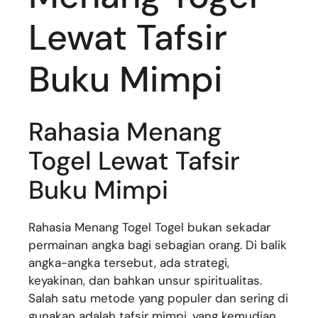
Lewat Tafsir
Buku Mimpi
Rahasia Menang
Togel Lewat Tafsir
Buku Mimpi
Rahasia Menang Togel Togel bukan sekadar
permainan angka bagi sebagian orang. Di balik
angka-angka tersebut, ada strategi,
keyakinan, dan bahkan unsur spiritualitas.
Salah satu metode yang populer dan sering di
gunakan adalah tafsir mimpi, yang kemudian