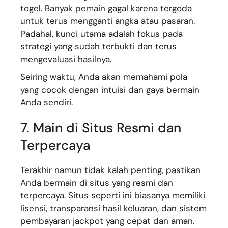
togel. Banyak pemain gagal karena tergoda
untuk terus mengganti angka atau pasaran.
Padahal, kunci utama adalah fokus pada
strategi yang sudah terbukti dan terus
mengevaluasi hasilnya.
Seiring waktu, Anda akan memahami pola
yang cocok dengan intuisi dan gaya bermain
Anda sendiri.
7. Main di Situs Resmi dan
Terpercaya
Terakhir namun tidak kalah penting, pastikan
Anda bermain di situs yang resmi dan
terpercaya. Situs seperti ini biasanya memiliki
lisensi, transparansi hasil keluaran, dan sistem
pembayaran jackpot yang cepat dan aman.