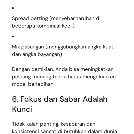
Spread betting (menyebar taruhan di
beberapa kombinasi kecil)
Mix pasangan (menggabungkan angka kuat
dan angka bayangan)
Dengan demikian, Anda bisa meningkatkan
peluang menang tanpa harus mengeluarkan
modal berlebihan.
6. Fokus dan Sabar Adalah
Kunci
Tidak kalah penting, kesabaran dan
konsistensi sangat di butuhkan dalam dunia