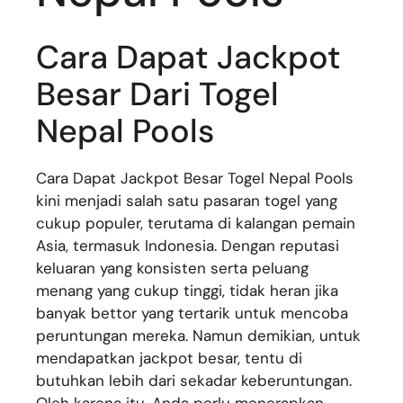
Cara Dapat Jackpot
Besar Dari Togel
Nepal Pools
Cara Dapat Jackpot Besar Togel Nepal Pools
kini menjadi salah satu pasaran togel yang
cukup populer, terutama di kalangan pemain
Asia, termasuk Indonesia. Dengan reputasi
keluaran yang konsisten serta peluang
menang yang cukup tinggi, tidak heran jika
banyak bettor yang tertarik untuk mencoba
peruntungan mereka. Namun demikian, untuk
mendapatkan jackpot besar, tentu di
butuhkan lebih dari sekadar keberuntungan.