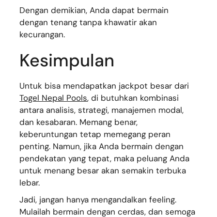
Dengan demikian, Anda dapat bermain
dengan tenang tanpa khawatir akan
kecurangan.
Kesimpulan
Untuk bisa mendapatkan jackpot besar dari
Togel Nepal Pools
, di butuhkan kombinasi
antara analisis, strategi, manajemen modal,
dan kesabaran. Memang benar,
keberuntungan tetap memegang peran
penting. Namun, jika Anda bermain dengan
pendekatan yang tepat, maka peluang Anda
untuk menang besar akan semakin terbuka
lebar.
Jadi, jangan hanya mengandalkan feeling.
Mulailah bermain dengan cerdas, dan semoga