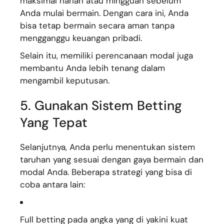
maksimal harian atau mingguan sebelum
Anda mulai bermain. Dengan cara ini, Anda
bisa tetap bermain secara aman tanpa
mengganggu keuangan pribadi.
Selain itu, memiliki perencanaan modal juga
membantu Anda lebih tenang dalam
mengambil keputusan.
5. Gunakan Sistem Betting
Yang Tepat
Selanjutnya, Anda perlu menentukan sistem
taruhan yang sesuai dengan gaya bermain dan
modal Anda. Beberapa strategi yang bisa di
coba antara lain:
Full betting pada angka yang di yakini kuat